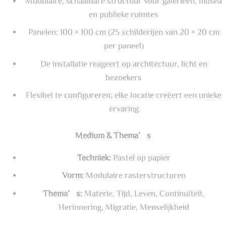
Modulaire, schaalbare structuur voor galerieën, musea
en publieke ruimtes
Panelen: 100 × 100 cm (25 schilderijen van 20 × 20 cm
per paneel)
De installatie reageert op architectuur, licht en
bezoekers
Flexibel te configureren; elke locatie creëert een unieke
ervaring
Medium & Thema’s
Techniek:
Pastel op papier
Vorm:
Modulaire rasterstructuren
Thema’s:
Materie, Tijd, Leven, Continuïteit,
Herinnering, Migratie, Menselijkheid