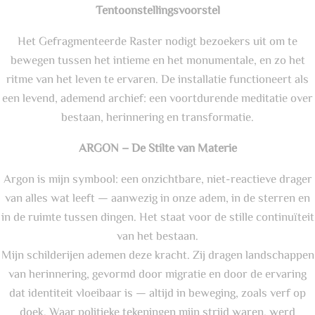
Tentoonstellingsvoorstel
Het Gefragmenteerde Raster nodigt bezoekers uit om te
bewegen tussen het intieme en het monumentale, en zo het
ritme van het leven te ervaren. De installatie functioneert als
een levend, ademend archief: een voortdurende meditatie over
bestaan, herinnering en transformatie.
ARGON – De Stilte van Materie
Argon is mijn symbool: een onzichtbare, niet-reactieve drager
van alles wat leeft — aanwezig in onze adem, in de sterren en
in de ruimte tussen dingen. Het staat voor de stille continuïteit
van het bestaan.
Mijn schilderijen ademen deze kracht. Zij dragen landschappen
van herinnering, gevormd door migratie en door de ervaring
dat identiteit vloeibaar is — altijd in beweging, zoals verf op
doek. Waar politieke tekeningen mijn strijd waren, werd